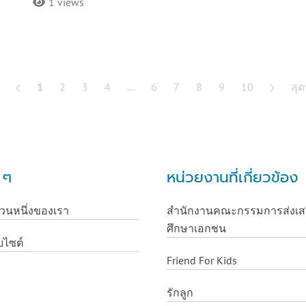
1 views
1
2
3
4
...
6
7
8
9
10
สุด
น ๆ
หน่วยงานที่เกี่ยวข้อง
่วนหนึ่งของเรา
สำนักงานคณะกรรมการส่งเส
ศึกษาเอกชน
บไซต์
Friend For Kids
รักลูก