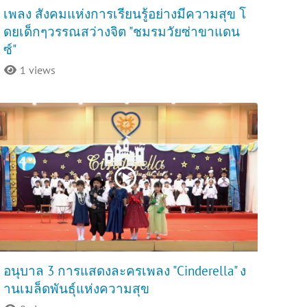
เพลง สังคมแห่งการเรียนรู้อย่างมีความสุข โ
ดยเด็กๆวรรณสว่างจิต "ชมรมวัยซ่าขาแดน
ซ์"
1 views
อนุบาล 3 การแสดงละครเพลง "Cinderella" ง
านเมล็ดพันธุ์แห่งความสุข