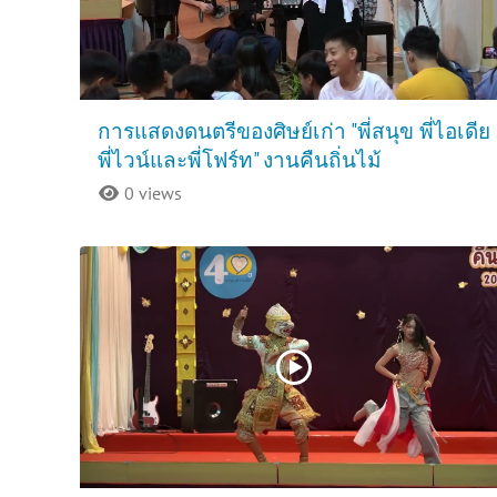
การแสดงดนตรีของศิษย์เก่า "พี่สนุข พี่ไอเดีย
พี่ไวน์และพี่โฟร์ท" งานคืนถิ่นไม้
0 views