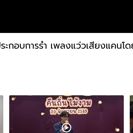
ระกอบการรำ เพลงแว่วเสียงแคนโดยน