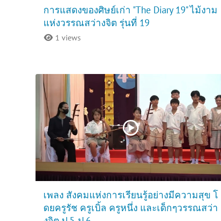
การแสดงของศิษย์เก่า "The Diary 19" ไม้งาม
แห่งวรรณสว่างจิต รุ่นที่ 19
1 views
เพลง สังคมแห่งการเรียนรู้อย่างมีความสุข โ
ดยครูรัช ครูเบิ้ล ครูหนึ่ง และเด็กๆวรรณสว่า
งจิต ป.5-ป.6