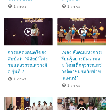
1 views
1 views
การแสดงดนตรีของ
เพลง สังคมแห่งการเ
ศิษย์เก่า "พี่อัยย์" ไม้ง
รียนรู้อย่างมีความสุ
ามแห่งวรรณสว่างจิ
ข โดยเด็กๆวรรณสว่
ต รุ่นที่ 7
างจิต "ชมรมวัยซ่าข
าแดนซ์"
1 views
1 views