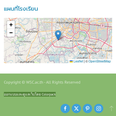
แผนที่โรงเรียน
+
−
Leaflet
|
©
OpenStreetMap
Copyright © WSC.ac.th - All Rights Reserved
ออกแบบและดูแลเว็บโดย Colorpack