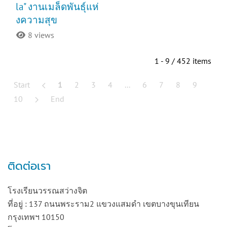
la" งานเมล็ดพันธุ์แห่
งความสุข
8 views
1 - 9 / 452 items
Start
1
2
3
4
...
6
7
8
9
10
End
ติดต่อเรา
โรงเรียนวรรณสว่างจิต
ที่อยู่ : 137 ถนนพระราม2 แขวงแสมดำ เขตบางขุนเทียน
กรุงเทพฯ 10150