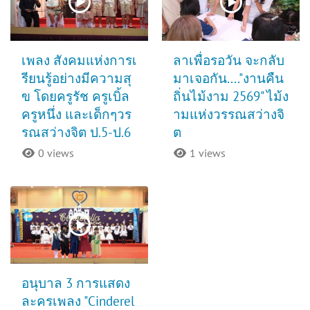
เพลง สังคมแห่งการเ
ลาเพื่อรอวัน จะกลับ
รียนรู้อย่างมีความสุ
มาเจอกัน...."งานคืน
ข โดยครูรัช ครูเบิ้ล
ถิ่นไม้งาม 2569" ไม้ง
ครูหนึ่ง และเด็กๆวร
ามแห่งวรรณสว่างจิ
รณสว่างจิต ป.5-ป.6
ต
0 views
1 views
อนุบาล 3 การแสดง
ละครเพลง "Cinderel