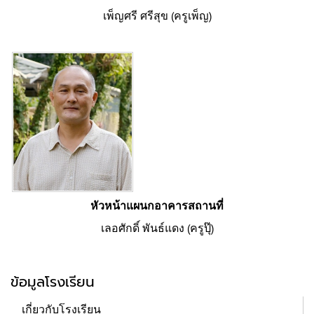
เพ็ญศรี ศรีสุข (ครูเพ็ญ)
หัวหน้าแผนกอาคารสถานที่
เลอศักดิ์ พันธ์แดง (ครูปุ๊)
ข้อมูลโรงเรียน
เกี่ยวกับโรงเรียน