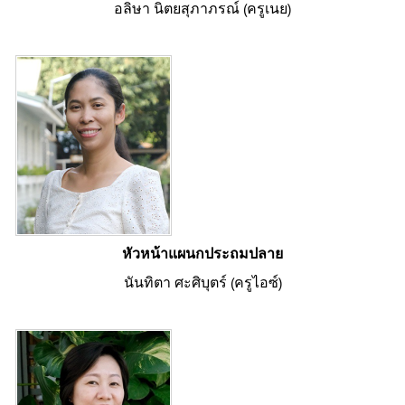
อลิษา นิตยสุภาภรณ์ (ครูเนย)
หัวหน้าแผนกประถมปลาย
นันทิตา ศะศิบุตร์ (ครูไอซ์)