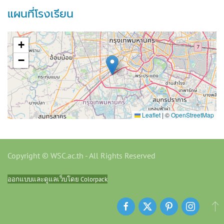
แผนที่โรงเรียน
+
−
Leaflet
|
©
OpenStreetMap
Copyright © WSC.ac.th - All Rights Reserved
ออกแบบและดูแลเว็บโดย Colorpack