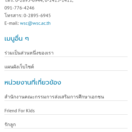
โทร: 0-2895-6944, 0-2415-1411,
091-776-4246
โทรสาร: 0-2895-6945
E-mail:
wsc@wsc.ac.th
เมนูอื่น ๆ
ร่วมเป็นส่วนหนึ่งของเรา
แผนผังเว็บไซต์
หน่วยงานที่เกี่ยวข้อง
สำนักงานคณะกรรมการส่งเสริมการศึกษาเอกชน
Friend For Kids
รักลูก