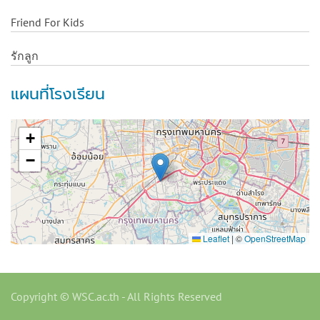
Friend For Kids
รักลูก
แผนที่โรงเรียน
+
−
Leaflet
|
©
OpenStreetMap
Copyright © WSC.ac.th - All Rights Reserved