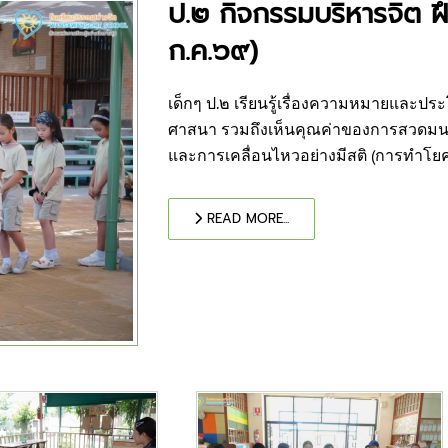
ป.๒ กิจกรรมบริหารจิต ฝ
ก.ค.๖๙)
เด็กๆ ป.๒ เรียนรู้เรื่องความหมายและป
ศาสนา รวมถึงเห็นคุณค่าของการสวดมนต์
และการเคลื่อนไหวอย่างมีสติ (การทำโยคะ
READ MORE...