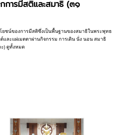
ึกการมีสติและสมาธิ (๓๑
ระโยชน์ของการมีสติซึ่งเป็นพื้นฐานของสมาธิในพระพุทธ
และแผ่เมตตาผ่านกิจกรรม การเดิน นั่ง นอน สมาธิ
) ดูทั้งหมด