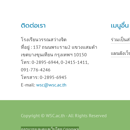
ติดต่อเรา
เมนูอื่
โรงเรียนวรรณสว่างจิต
ร่วมเป็นส
ที่อยู่ : 137 ถนนพระราม2 แขวงแสมดำ
แผนผังเว็
เขตบางขุนเทียน กรุงเทพฯ 10150
โทร: 0-2895-6944, 0-2415-1411,
091-776-4246
โทรสาร: 0-2895-6945
E-mail:
wsc@wsc.ac.th
Copyright © WSC.ac.th - All Rights Reserved
ออกแบบและดูแลเว็บโดย Colorpack