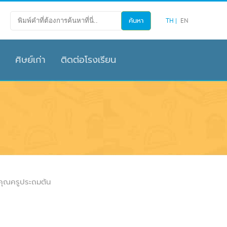
TH
EN
ศิษย์เก่า
ติดต่อโรงเรียน
คุณครูประถมต้น