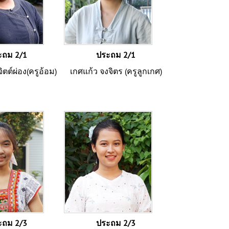
ะถม 2/1
ประถม 2/1
ิตต์ผ่อง(ครูอ้อม)
เกศแก้ว จงจิตร (ครูลูกเกศ)
ะถม 2/3
ประถม 2/3