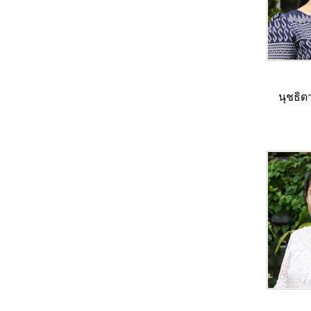
นุชธิด