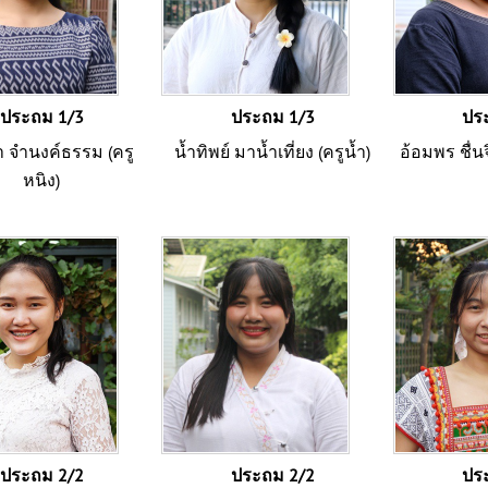
ประถม 1/3
ประถม 1/3
ปร
า จำนงค์ธรรม (ครู
น้ำทิพย์ มาน้ำเที่ยง (ครูน้ำ)
อ้อมพร ชื่นจ
หนิง)
ประถม 2/2
ประถม 2/2
ปร