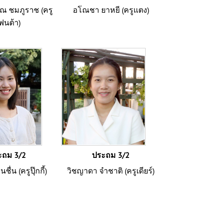
 ชมภูราช (ครู
อโณชา ยาหยี (ครูแตง)
ฟนต้า)
ะถม 3/2
ประถม 3/2
ื่น (ครูปุ๊กกี้)
วิชญาดา จำชาติ (ครูเดียร์)