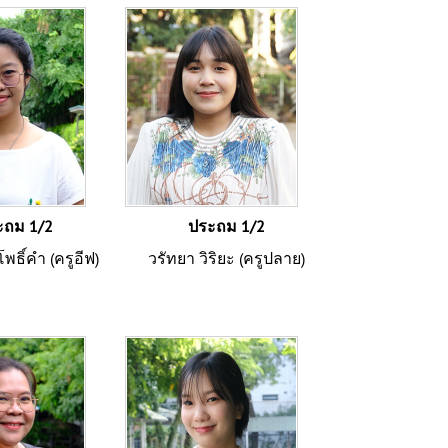
ะถม 1/2
ประถม 1/2
พธิ์คำ (ครูอีฟ)
วรัทยา วิริยะ (ครูปลาย)