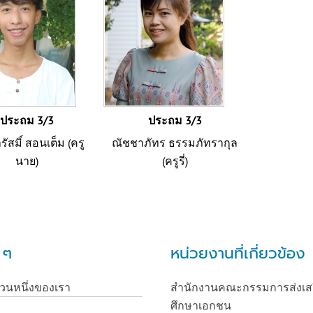
ประถม 3/3
ประถม 3/3
ัสมิ์ สอนเต็ม (ครู
ณัชชาภัทร ธรรมภัทรากุล
นาย)
(ครูรี่)
น ๆ
หน่วยงานที่เกี่ยวข้อง
่วนหนึ่งของเรา
สำนักงานคณะกรรมการส่งเส
ศึกษาเอกชน