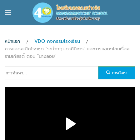
Skip to main content
หน้าแรก
VDO กิจกรรมโรงเรียน
การแสดงเบิกโรงชุด "ระบำกฤษดาภินิหาร" และการแสดงโขนเรื่อง
รามเกียรติ์ ตอน "นางลอย"
การค้นหา