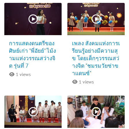
การแสดงดนตรีของ
เพลง สังคมแห่งการเ
ศิษย์เก่า "พี่อัยย์" ไม้ง
รียนรู้อย่างมีความสุ
ามแห่งวรรณสว่างจิ
ข โดยเด็กๆวรรณสว่
ต รุ่นที่ 7
างจิต "ชมรมวัยซ่าข
าแดนซ์"
1 views
1 views