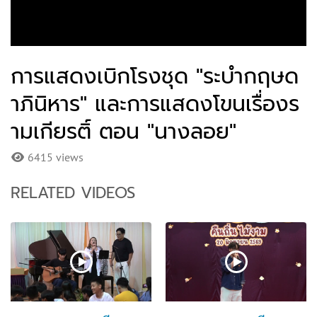
การแสดงเบิกโรงชุด "ระบำกฤษด
าภินิหาร" และการแสดงโขนเรื่องร
ามเกียรติ์ ตอน "นางลอย"
6415 views
RELATED VIDEOS