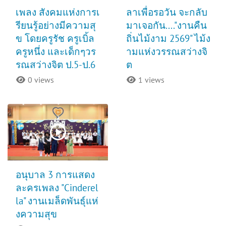
เพลง สังคมแห่งการเ
ลาเพื่อรอวัน จะกลับ
รียนรู้อย่างมีความสุ
มาเจอกัน...."งานคืน
ข โดยครูรัช ครูเบิ้ล
ถิ่นไม้งาม 2569" ไม้ง
ครูหนึ่ง และเด็กๆวร
ามแห่งวรรณสว่างจิ
รณสว่างจิต ป.5-ป.6
ต
0 views
1 views
อนุบาล 3 การแสดง
ละครเพลง "Cinderel
la" งานเมล็ดพันธุ์แห่
งความสุข