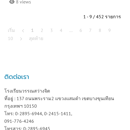
8 views
1 - 9 / 452 รายการ
เริ่ม
1
2
3
4
...
6
7
8
9
10
สุดท้าย
ติดต่อเรา
โรงเรียนวรรณสว่างจิต
ที่อยู่ : 137 ถนนพระราม2 แขวงแสมดำ เขตบางขุนเทียน
กรุงเทพฯ 10150
โทร: 0-2895-6944, 0-2415-1411,
091-776-4246
โทรสาร: 0-2895-6945