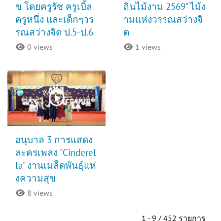
ข โดยครูรัช ครูเบิ้ล
ถิ่นไม้งาม 2569" ไม้ง
ครูหนึ่ง และเด็กๆวร
ามแห่งวรรณสว่างจิ
รณสว่างจิต ป.5-ป.6
ต
0 views
1 views
อนุบาล 3 การแสดง
ละครเพลง "Cinderel
la" งานเมล็ดพันธุ์แห่
งความสุข
8 views
1 - 9 / 452 รายการ