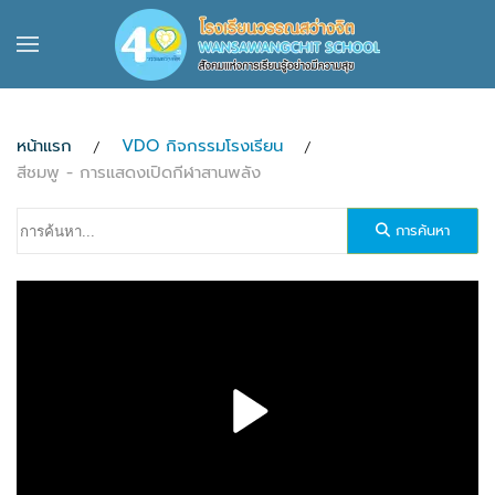
Skip to main content
หน้าแรก
VDO กิจกรรมโรงเรียน
สีชมพู - การแสดงเปิดกีฬาสานพลัง
การค้นหา