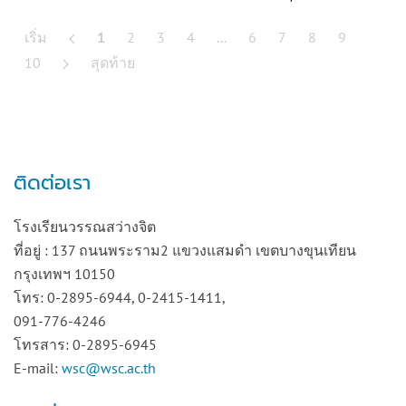
เริ่ม
1
2
3
4
...
6
7
8
9
10
สุดท้าย
ติดต่อเรา
โรงเรียนวรรณสว่างจิต
ที่อยู่ : 137 ถนนพระราม2 แขวงแสมดำ เขตบางขุนเทียน
กรุงเทพฯ 10150
โทร: 0-2895-6944, 0-2415-1411,
091-776-4246
โทรสาร: 0-2895-6945
E-mail:
wsc@wsc.ac.th