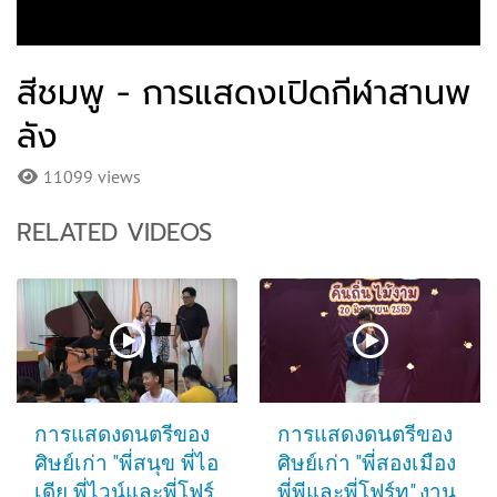
สีชมพู - การแสดงเปิดกีฬาสานพ
ลัง
11099 views
RELATED VIDEOS
การแสดงดนตรีของ
การแสดงดนตรีของ
ศิษย์เก่า "พี่สนุข พี่ไอ
ศิษย์เก่า "พี่สองเมือง
เดีย พี่ไวน์และพี่โฟร์
พี่พีและพี่โฟร์ท" งาน