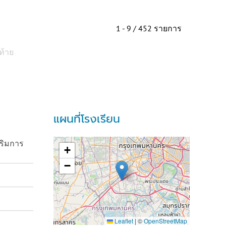
1 - 9 / 452 รายการ
ท้าย
แผนที่โรงเรียน
ริมการ
+
−
Leaflet
|
©
OpenStreetMap