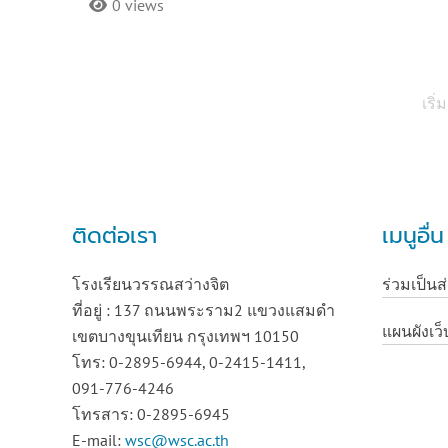
0 views
เริ่ม
ติดต่อเรา
เมนูอื่
โรงเรียนวรรณสว่างจิต
ร่วมเป็นส
ที่อยู่ : 137 ถนนพระราม2 แขวงแสมดำ
แผนผังเว็
เขตบางขุนเทียน กรุงเทพฯ 10150
โทร: 0-2895-6944, 0-2415-1411,
091-776-4246
โทรสาร: 0-2895-6945
E-mail:
wsc@wsc.ac.th