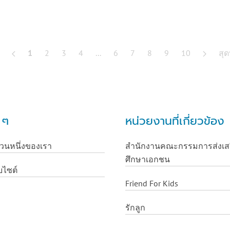
1
2
3
4
...
6
7
8
9
10
สุด
น ๆ
หน่วยงานที่เกี่ยวข้อง
่วนหนึ่งของเรา
สำนักงานคณะกรรมการส่งเส
ศึกษาเอกชน
บไซต์
Friend For Kids
รักลูก