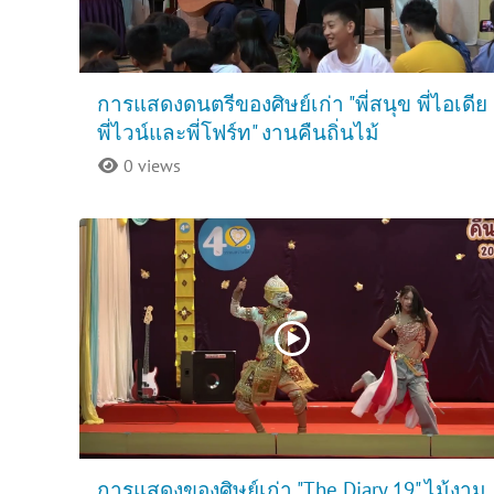
การแสดงดนตรีของศิษย์เก่า "พี่สนุข พี่ไอเดีย
พี่ไวน์และพี่โฟร์ท" งานคืนถิ่นไม้
0 views
การแสดงของศิษย์เก่า "The Diary 19" ไม้งาม