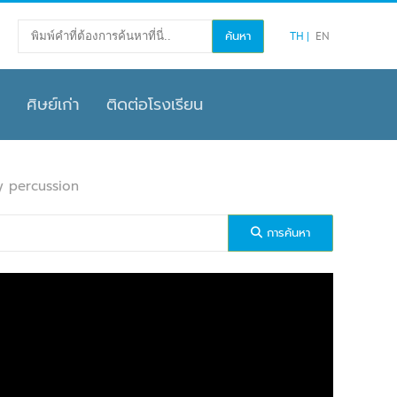
TH
EN
ศิษย์เก่า
ติดต่อโรงเรียน
dy percussion
การค้นหา