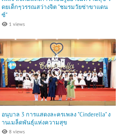
ดยเด็กๆวรรณสว่างจิต "ชมรมวัยซ่าขาแดน
ซ์"
1 views
อนุบาล 3 การแสดงละครเพลง "Cinderella" ง
านเมล็ดพันธุ์แห่งความสุข
8 views