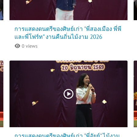
การแสดงดนตรีของศิษย์เก่า "พี่สองเมือง พี่พี
และพี่โฟร์ท" งานคืนถิ่นไม้งาม 2026
0 views
การแสดงดนตรีของศิษย์เก่า "พี่อัยย์" ไม้งาม