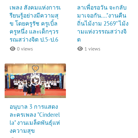
เพลง สังคมแห่งการเ
ลาเพื่อรอวัน จะกลับ
รียนรู้อย่างมีความสุ
มาเจอกัน...."งานคืน
ข โดยครูรัช ครูเบิ้ล
ถิ่นไม้งาม 2569" ไม้ง
ครูหนึ่ง และเด็กๆวร
ามแห่งวรรณสว่างจิ
รณสว่างจิต ป.5-ป.6
ต
0 views
1 views
อนุบาล 3 การแสดง
ละครเพลง "Cinderel
la" งานเมล็ดพันธุ์แห่
งความสุข