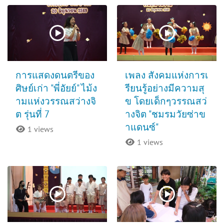
การแสดงดนตรีของ
เพลง สังคมแห่งการเ
ศิษย์เก่า "พี่อัยย์" ไม้ง
รียนรู้อย่างมีความสุ
ามแห่งวรรณสว่างจิ
ข โดยเด็กๆวรรณสว่
ต รุ่นที่ 7
างจิต "ชมรมวัยซ่าข
าแดนซ์"
1 views
1 views