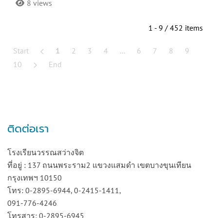
8 views
1 - 9 / 452 items
Start
1
2
3
4
...
6
7
8
9
10
End
ติดต่อเรา
โรงเรียนวรรณสว่างจิต
ที่อยู่ : 137 ถนนพระราม2 แขวงแสมดำ เขตบางขุนเทียน
กรุงเทพฯ 10150
โทร: 0-2895-6944, 0-2415-1411,
091-776-4246
โทรสาร: 0-2895-6945