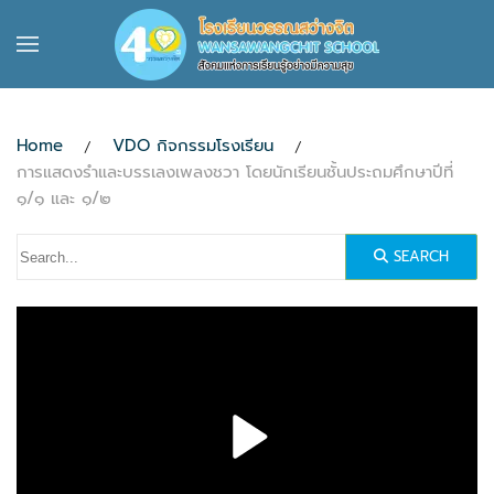
Skip to main content
Home
VDO กิจกรรมโรงเรียน
การแสดงรำและบรรเลงเพลงชวา โดยนักเรียนชั้นประถมศึกษาปีที่
๑/๑ และ ๑/๒
SEARCH