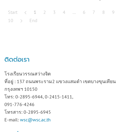
Start
1
2
3
4
...
6
7
8
9
10
End
ติดต่อเรา
โรงเรียนวรรณสว่างจิต
ที่อยู่ : 137 ถนนพระราม2 แขวงแสมดำ เขตบางขุนเทียน
กรุงเทพฯ 10150
โทร: 0-2895-6944, 0-2415-1411,
091-776-4246
โทรสาร: 0-2895-6945
E-mail:
wsc@wsc.ac.th