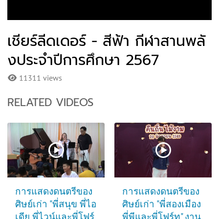
เชียร์ลีดเดอร์ - สีฟ้า กีฬาสานพลั
งประจำปีการศึกษา 2567
11311 views
RELATED VIDEOS
การแสดงดนตรีของ
การแสดงดนตรีของ
ศิษย์เก่า "พี่สนุข พี่ไอ
ศิษย์เก่า "พี่สองเมือง
เดีย พี่ไวน์และพี่โฟร์
พี่พีและพี่โฟร์ท" งาน