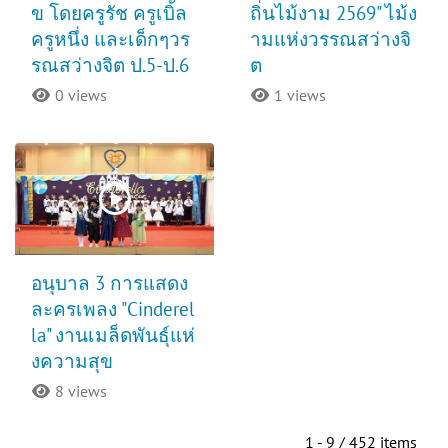
ข โดยครูรัช ครูเบิ้ล
ถิ่นไม้งาม 2569" ไม้ง
ครูหนึ่ง และเด็กๆวร
ามแห่งวรรณสว่างจิ
รณสว่างจิต ป.5-ป.6
ต
0 views
1 views
อนุบาล 3 การแสดง
ละครเพลง "Cinderel
la" งานเมล็ดพันธุ์แห่
งความสุข
8 views
1 - 9 / 452 items