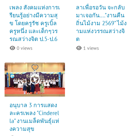
เพลง สังคมแห่งการเ
ลาเพื่อรอวัน จะกลับ
รียนรู้อย่างมีความสุ
มาเจอกัน...."งานคืน
ข โดยครูรัช ครูเบิ้ล
ถิ่นไม้งาม 2569" ไม้ง
ครูหนึ่ง และเด็กๆวร
ามแห่งวรรณสว่างจิ
รณสว่างจิต ป.5-ป.6
ต
0 views
1 views
อนุบาล 3 การแสดง
ละครเพลง "Cinderel
la" งานเมล็ดพันธุ์แห่
งความสุข