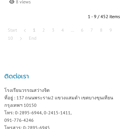
8 views
1 - 9 / 452 items
Start
1
2
3
4
...
6
7
8
9
10
End
ติดต่อเรา
โรงเรียนวรรณสว่างจิต
ที่อยู่ : 137 ถนนพระราม2 แขวงแสมดำ เขตบางขุนเทียน
กรุงเทพฯ 10150
โทร: 0-2895-6944, 0-2415-1411,
091-776-4246
โทรสาร: 0-2895-6945